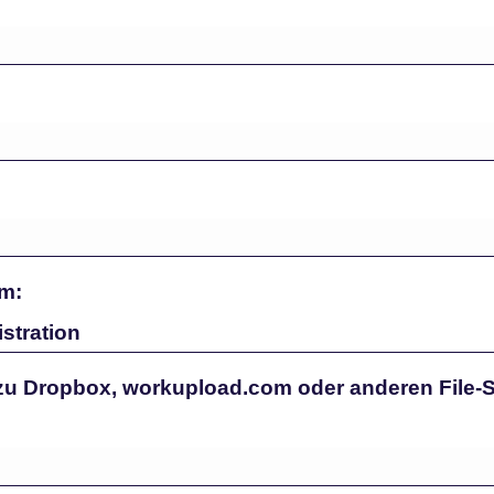
m:
 zu Dropbox, workupload.com oder anderen File-S