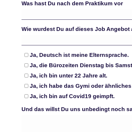
Was hast Du nach dem Praktikum vor
Wie wurdest Du auf dieses Job Angebo
Ja, Deutsch ist meine Elternsprache.
Ja, die Bürozeiten Dienstag bis Samsta
Ja, ich bin unter 22 Jahre alt.
Ja, ich habe das Gymi oder ähnliches 
Ja, ich bin auf Covid19 geimpft.
Und das willst Du uns unbedingt noch s