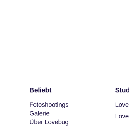
Beliebt
Stud
Fotoshootings
Love
Galerie
Love
Über Lovebug