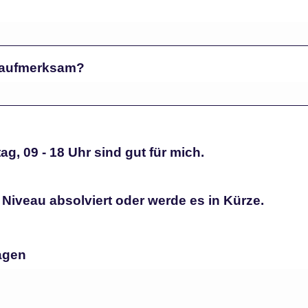
t aufmerksam?
g, 09 - 18 Uhr sind gut für mich.
Niveau absolviert oder werde es in Kürze.
agen