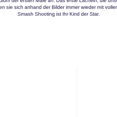
um der ersten Male an. Das erste Lächeln, die unsic
n sie sich anhand der Bilder immer wieder mit vol
Smash Shooting ist Ihr Kind der Star.