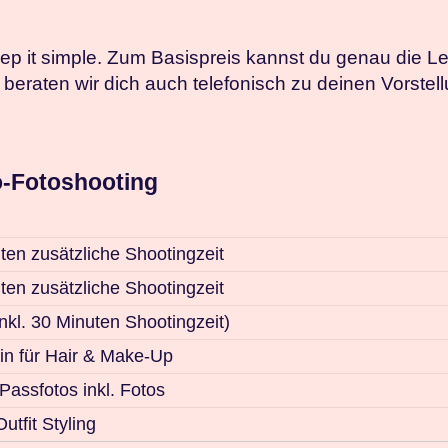
eep it simple. Zum Basispreis kannst du genau die 
beraten wir dich auch telefonisch zu deinen Vorstel
o-Fotoshooting
ten zusätzliche Shootingzeit
ten zusätzliche Shootingzeit
inkl. 30 Minuten Shootingzeit)
tin für Hair & Make-Up
Passfotos inkl. Fotos
utfit Styling