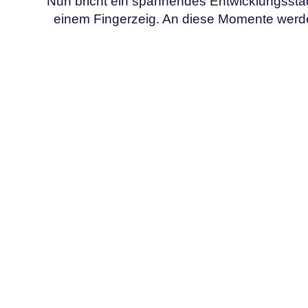
Nun bricht ein spannendes Entwicklungsstadi
einem Fingerzeig. An diese Momente werde