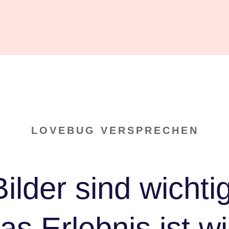
LOVEBUG VERSPRECHEN
Bilder sind wichtig
s Erlebnis ist wi