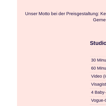
Unser Motto bei der Preisgestaltung: K
Gerne 
Studi
30 Minu
60 Minu
Video (
Visagis
4 Baby-
Vogue-O