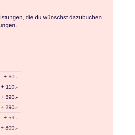
Leistungen, die du wünschst dazubuchen.
lungen.
+ 60.-
+ 110.-
+ 690.-
+ 290.-
+ 59.-
+ 800.-