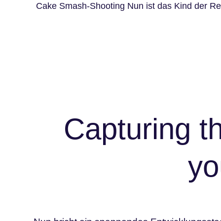
Cake Smash-Shooting
Nun ist das Kind der Re
Shootings
Studios
G
Capturing t
yo