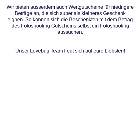
Wir bieten ausserdem auch Wertgutscheine für niedrigere
Beträge an, die sich super als kleineres Geschenk
eignen. So können sich die Beschenkten mit dem Betrag
des Fotoshooting Gutscheins selbst ein Fotoshooting
aussuchen.
Unser Lovebug Team freut sich auf eure Liebsten!
LET'S STAY CONNECTED
#lovebug